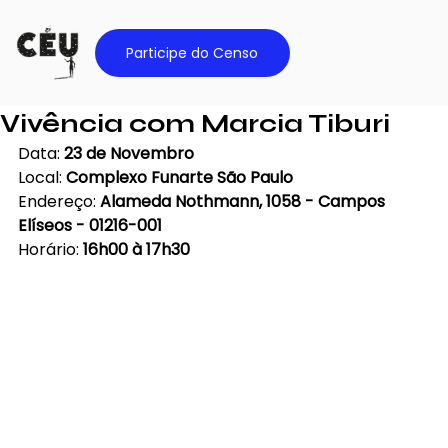
Participe do Censo
Vivência com Marcia Tiburi
Data: 
23 de Novembro
Local: 
Complexo Funarte São Paulo
Endereço: 
Alameda Nothmann, 1058 - Campos 
Elíseos - 01216-001
Horário: 
16h00 à 17h30