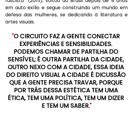
fascista” (2015), voltou ao Brasil depois de 4 anos 
em auto exílio e segue construindo um mundo em 
defesa das mulheres, se dedicando à literatura e 
artes visuais.
"
O CIRCUITO FAZ A GENTE CONECTAR 
EXPERIÊNCIAS E SENSIBILIDADES. 
PODEMOS CHAMAR DE PARTILHA DO 
SENSÍVEL; É OUTRA PARTILHA DA CIDADE, 
OUTRO NEXO COM A CIDADE, ESSA IDEIA 
DO DIREITO VISUAL A CIDADE É DICUSSÃO 
QUE A GENTE PRECISA TRAVAR, PORQUE 
POR TRÁS DESSA ESTÉTICA TEM UMA 
ÉTICA, TEM UMA POLÍTICA, TEM UM DIZER 
E TEM UM SABER.
"