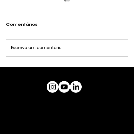
Comentários
Escreva um comentário
Apresentação da Residência
Artística com Kleber Pagu
museuceu@gmail.com
Plataforma
MUSEU CÉU