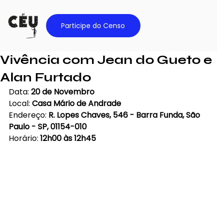
Participe do Censo
Vivência com Jean do Gueto e
Alan Furtado
Data: 
20 de Novembro
Local: 
Casa Mário de Andrade
Endereço: 
R. Lopes Chaves, 546 - Barra Funda, São 
Paulo - SP, 01154-010
Horário: 
12h00 às 12h45