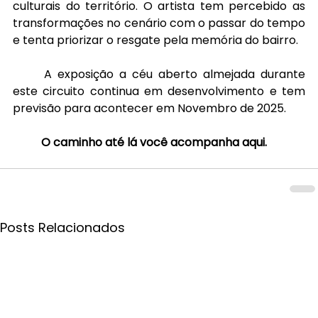
culturais do território. O artista tem percebido as 
transformações no cenário com o passar do tempo 
e tenta priorizar o resgate pela memória do bairro.
	A exposição a céu aberto almejada durante 
este circuito continua em desenvolvimento e tem 
previsão para acontecer em Novembro de 2025.
	O caminho até lá você acompanha aqui.
Posts Relacionados