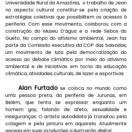
Universidade Rural da Amazônia,  o trabalho de Jean 
no aspecto cultural constitui-se pela criação de 
estratégias coletivas que possibilitem os acessos à 
periferia. Com esse movimento, colaborou com a 
construção do Museu D’água e a rede Sebos do 
Gueto. No campo do ativismo ambiental, Jean faz 
parte da Comissão executiva da COP das baixadas, 
um movimento de luta pela democratização do 
acesso ao debate climático por meio do ativismo 
ambiental e de iniciativas em torno da educação 
climática, atividades culturais, de lazer e esportivas
	Alan Furtado
 se coloca no mundo como 
uma pessoa preta, da periferia de Jurunas, em 
Belém, que tenta se expressar enquanto um 
homem gay, falando de afeto, sexualidade e 
inseguranças. O artista autodidata já transitou pela 
colagem e pela pintura em aquarela. Atualmente 
agrega em suas produções a ilustração digital.