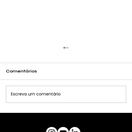
Comentários
Escreva um comentário
CURSO PARA TRABALHO EM
ALTURA (NR18/35)