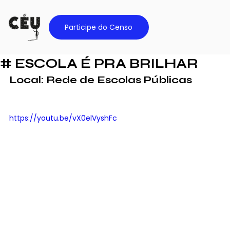
Participe do Censo
# ESCOLA É PRA BRILHAR
Local: 
Rede de Escolas Públicas
https://youtu.be/vX0elVyshFc