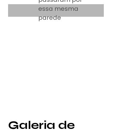
essa mesma
parede
Galeria de