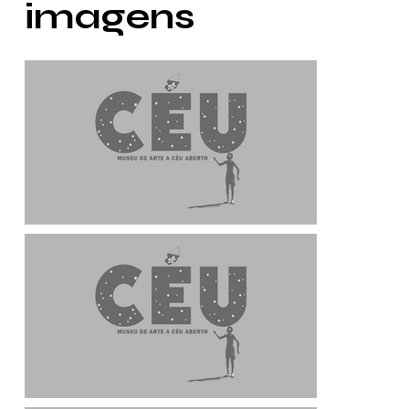
imagens
Descrição da obra e artista
Descrição da ob