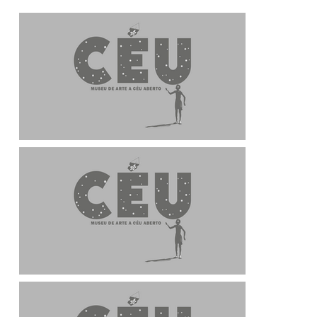
Descrição da obra e artista
Descrição da ob