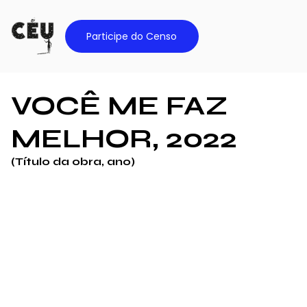
Participe do Censo
VOCÊ ME FAZ
MELHOR, 2022
(Título da obra, ano)
Foto:
Ricard
o