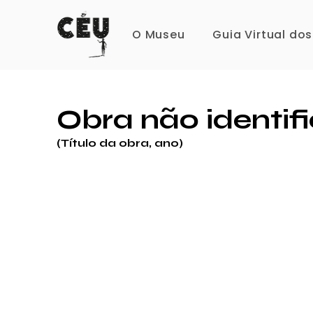
O Museu
Guia Virtual do
Obra não identif
(Título da obra, ano)