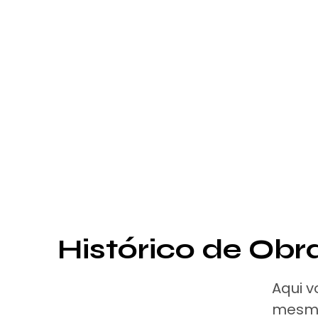
Histórico de Obr
Aqui v
mesm