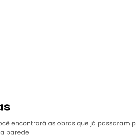
as
ocê encontrará as obras que já passaram p
a parede