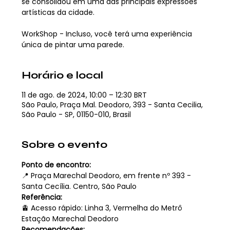
se consolidou em uma das principais expressões
artísticas da cidade.
WorkShop - Incluso, você terá uma experiência
única de pintar uma parede.
Horário e local
11 de ago. de 2024, 10:00 – 12:30 BRT
São Paulo, Praça Mal. Deodoro, 393 - Santa Cecilia,
São Paulo - SP, 01150-010, Brasil
Sobre o evento
Ponto de encontro: 
📍 Praça Marechal Deodoro, em frente nº 393 - 
Santa Cecília. Centro, São Paulo
Referência:
🚊 Acesso rápido: Linha 3, Vermelha do Metrô 
Estação Marechal Deodoro
Recomendações: 