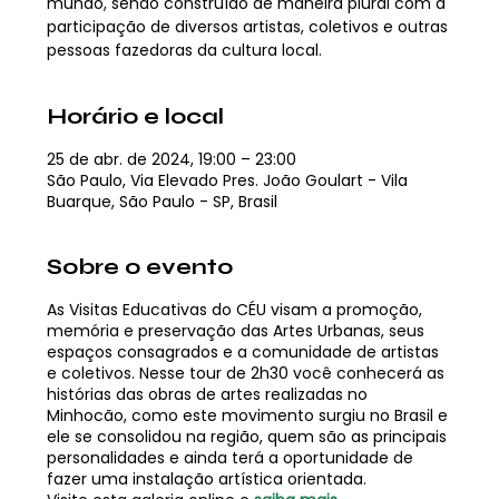
mundo, sendo construído de maneira plural com a
participação de diversos artistas, coletivos e outras
pessoas fazedoras da cultura local.
Horário e local
25 de abr. de 2024, 19:00 – 23:00
São Paulo, Via Elevado Pres. João Goulart - Vila
Buarque, São Paulo - SP, Brasil
Sobre o evento
As Visitas Educativas do CÉU visam a promoção,
memória e preservação das Artes Urbanas, seus
espaços consagrados e a comunidade de artistas
e coletivos. Nesse tour de 2h30 você conhecerá as
histórias das obras de artes realizadas no
Minhocão, como este movimento surgiu no Brasil e
ele se consolidou na região, quem são as principais
personalidades e ainda terá a oportunidade de
fazer uma instalação artística orientada.