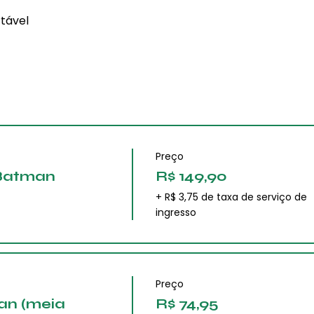
tável 
Preço
 Batman
R$ 149,90
+ R$ 3,75 de taxa de serviço de
ingresso
Preço
an (meia
R$ 74,95