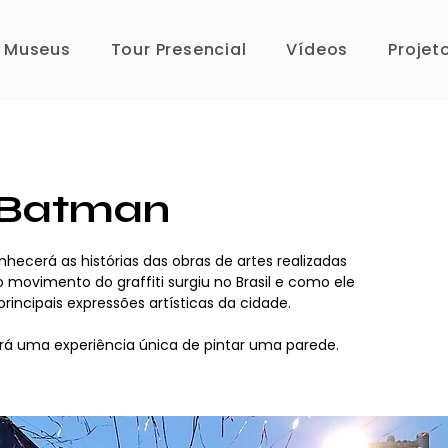
s Museus
Tour Presencial
Vídeos
Projet
 Batman
hecerá as histórias das obras de artes realizadas
movimento do graffiti surgiu no Brasil e como ele
incipais expressões artísticas da cidade.
erá uma experiência única de pintar uma parede.