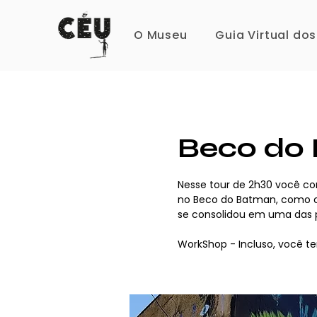
O Museu
Guia Virtual do
Beco do
Nesse tour de 2h30 você con
no Beco do Batman, como o 
se consolidou em uma das pr
WorkShop - Incluso, você t