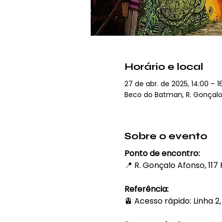
Horário e local
27 de abr. de 2025, 14:00 – 1
Beco do Batman, R. Gonçalo A
Sobre o evento
Ponto de encontro: 
📍 R. Gonçalo Afonso, 117 
Referência:
🚊 Acesso rápido: Linha 