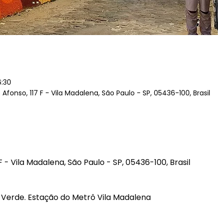
6:30
fonso, 117 F - Vila Madalena, São Paulo - SP, 05436-100, Brasil
F - Vila Madalena, São Paulo - SP, 05436-100, Brasil
2, Verde. Estação do Metrô Vila Madalena