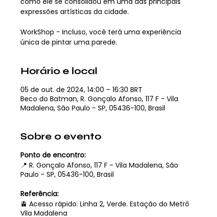
como ele se consolidou em uma das principais
expressões artísticas da cidade.
WorkShop - Incluso, você terá uma experiência
única de pintar uma parede.
Horário e local
05 de out. de 2024, 14:00 – 16:30 BRT
Beco do Batman, R. Gonçalo Afonso, 117 F - Vila
Madalena, São Paulo - SP, 05436-100, Brasil
Sobre o evento
Ponto de encontro:
📍 R. Gonçalo Afonso, 117 F - Vila Madalena, São
Paulo - SP, 05436-100, Brasil
Referência:
🚊 Acesso rápido: Linha 2, Verde. Estação do Metrô
Vila Madalena